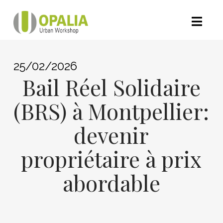
Nav
25/02/2026
Bail Réel Solidaire
(BRS) à Montpellier:
devenir
propriétaire à prix
abordable