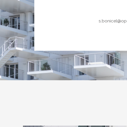
s.bonicel@op