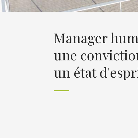
Manager huma
une convictio
un état d'espr