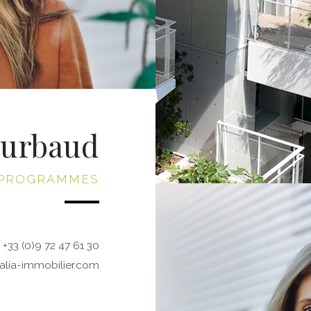
ourbaud
 PROGRAMMES
+33 (0)9 72 47 61 30
lia-immobilier.com