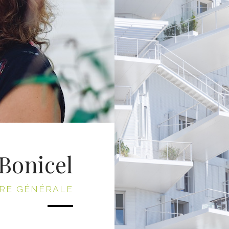
Bonicel
IRE GÉNÉRALE