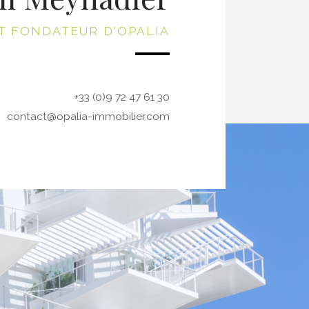
T FONDATEUR D'OPALIA
+33 (0)9 72 47 61 30
contact@opalia-immobilier.com