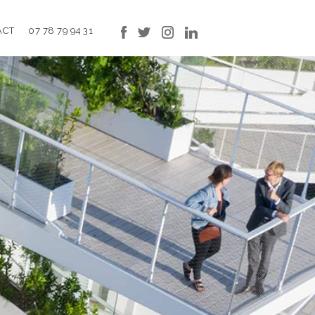
ACT
07 78 79 94 31