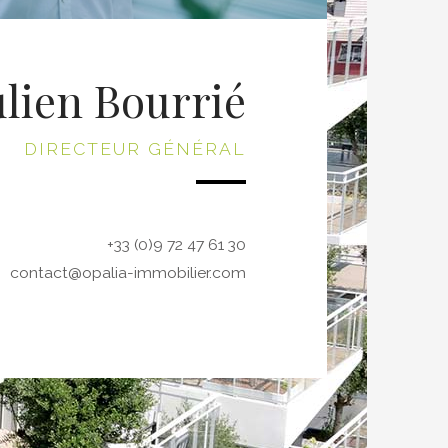
ulien Bourrié
DIRECTEUR GÉNÉRAL
+33 (0)9 72 47 61 30
contact@opalia-immobilier.com