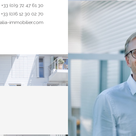
+33 (0)9 72 47 61 30
+33 (0)6 12 30 02 70
alia-immobilier.com