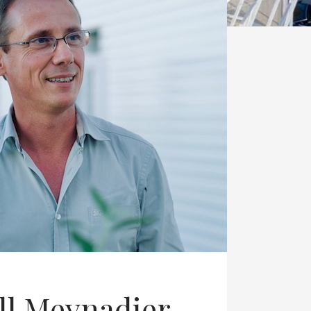
ll Meynadier