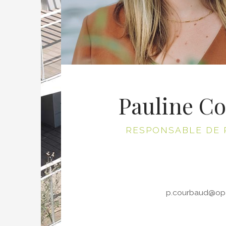
Pauline C
RESPONSABLE DE
p.courbaud@opa