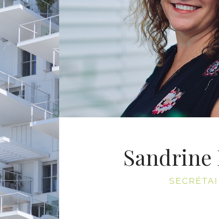
Sandrine 
SECRÉTA