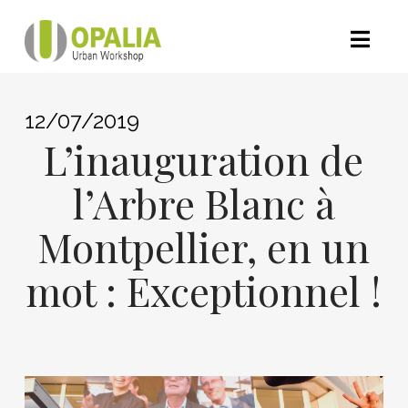
Nav
12/07/2019
L’inauguration de
l’Arbre Blanc à
Montpellier, en un
mot : Exceptionnel !