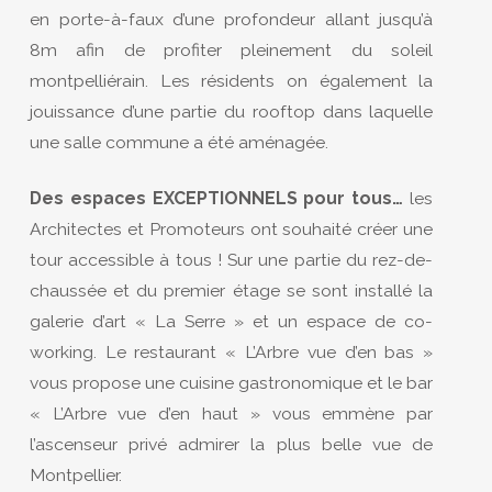
en porte-à-faux d’une profondeur allant jusqu’à
8m afin de profiter pleinement du soleil
montpelliérain. Les résidents on également la
jouissance d’une partie du rooftop dans laquelle
une salle commune a été aménagée.
Des espaces EXCEPTIONNELS pour tous…
les
Architectes et Promoteurs ont souhaité créer une
tour accessible à tous ! Sur une partie du rez-de-
chaussée et du premier étage se sont installé la
galerie d’art « La Serre » et un espace de co-
working. Le restaurant « L’Arbre vue d’en bas »
vous propose une cuisine gastronomique et le bar
« L’Arbre vue d’en haut » vous emmène par
l’ascenseur privé admirer la plus belle vue de
Montpellier.