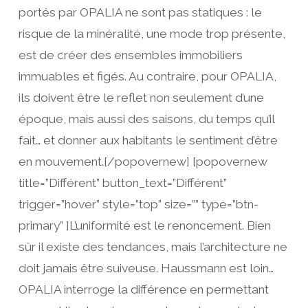
portés par OPALIA ne sont pas statiques : le
risque de la minéralité, une mode trop présente,
est de créer des ensembles immobiliers
immuables et figés. Au contraire, pour OPALIA,
ils doivent être le reflet non seulement d’une
époque, mais aussi des saisons, du temps qu’il
fait… et donner aux habitants le sentiment d’être
en mouvement.[/popovernew] [popovernew
title=”Différent” button_text=”Différent”
trigger=”hover” style=”top” size=”” type=”btn-
primary” ]L’uniformité est le renoncement. Bien
sûr il existe des tendances, mais l’architecture ne
doit jamais être suiveuse. Haussmann est loin…
OPALIA interroge la différence en permettant