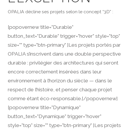
OPALIA décline ses projets selon le concept “3D” :
[popovernew title=”Durable”
button_text=”Durable” trigger=”hover” style=”top”
size=”” type=”btn-primary” ]Les projets portés par
OPALIA s’inscrivent dans une double perspective
durable : privilégier des architectures qui seront
encore correctement insérées dans leur
environnement à l’horizon du siècle — dans le
respect de l’histoire, et penser chaque projet
comme étant éco-responsable.[/popovernew]
[popovernew title=”Dynamique”
button_text=”Dynamique” trigger=”hover”
style=”top” size=”” type=”btn-primary” ]Les projets